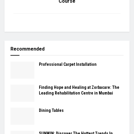
Course
Recommended
Professional Carpet Installation
Finding Hope and Healing at Zorbacare: The
Leading Rehabilitation Centre in Mumbai
Dining Tables
SUNWIN: Discover The Hottest Trends In