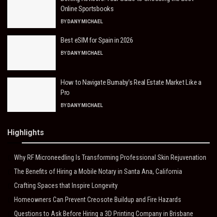
Online Sportsbooks
BY
DANY MICHAEL
Best eSIM for Spain in 2026
BY
DANY MICHAEL
How to Navigate Burnaby’s Real Estate Market Like a
Pro
BY
DANY MICHAEL
Highlights
Why RF Microneedling Is Transforming Professional Skin Rejuvenation
The Benefits of Hiring a Mobile Notary in Santa Ana, California
Crafting Spaces that Inspire Longevity
Homeowners Can Prevent Creosote Buildup and Fire Hazards
Questions to Ask Before Hiring a 3D Printing Company in Brisbane