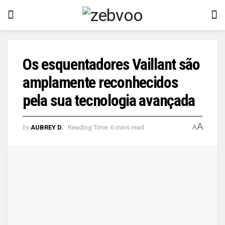
Os esquentadores Vaillant são
amplamente reconhecidos
pela sua tecnologia avançada
A
by
AUBREY D.
Reading Time: 6 mins read
A