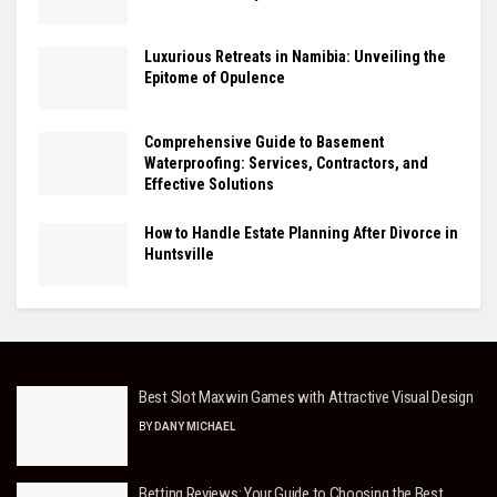
Luxurious Retreats in Namibia: Unveiling the
Epitome of Opulence
Comprehensive Guide to Basement
Waterproofing: Services, Contractors, and
Effective Solutions
How to Handle Estate Planning After Divorce in
Huntsville
Best Slot Maxwin Games with Attractive Visual Design
BY
DANY MICHAEL
Betting Reviews: Your Guide to Choosing the Best