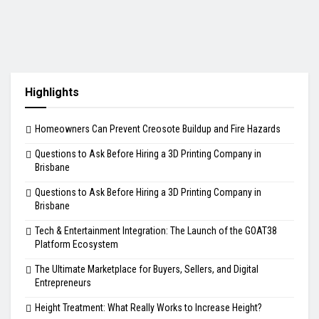
Highlights
Homeowners Can Prevent Creosote Buildup and Fire Hazards
Questions to Ask Before Hiring a 3D Printing Company in
Brisbane
Questions to Ask Before Hiring a 3D Printing Company in
Brisbane
Tech & Entertainment Integration: The Launch of the GOAT38
Platform Ecosystem
The Ultimate Marketplace for Buyers, Sellers, and Digital
Entrepreneurs
Height Treatment: What Really Works to Increase Height?