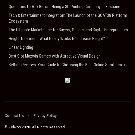
Questions to Ask Before Hiring a 3D Printing Company in Brisbane
Tech & Entertainment Integration: The Launch of the GOAT38 Platform
Ecosystem
The Ultimate Marketplace for Buyers, Sellers, and Digital Entrepreneurs
Height Treatment: What Really Works to Increase Height?
Linear Lighting
Best Slot Maxwin Games with Attractive Visual Design
Betting Reviews: Your Guide to Choosing the Best Online Sportsbooks
Contact Us
Privacy Policy
© Zebvoo 2020. All Rights Reserved