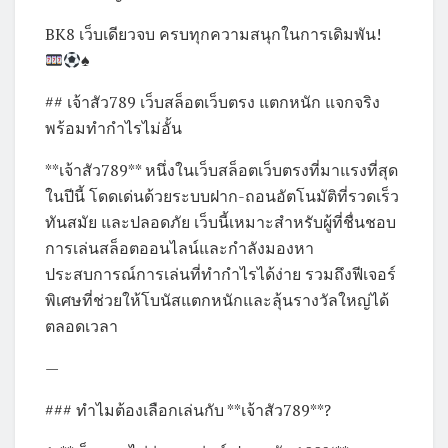
BK8 เว็บเดียวจบ ครบทุกความสนุกในการเดิมพัน!
♠️
## เจ้าสัว789 เว็บสล็อตเว็บตรง แตกหนัก แจกจริง
พร้อมทำกำไรไม่อั้น
**เจ้าสัว789** หนึ่งในเว็บสล็อตเว็บตรงที่มาแรงที่สุด
ในปีนี้ โดดเด่นด้วยระบบฝาก-ถอนอัตโนมัติที่รวดเร็ว
ทันสมัย และปลอดภัย เว็บนี้เหมาะสำหรับผู้ที่ชื่นชอบ
การเล่นสล็อตออนไลน์และกำลังมองหา
ประสบการณ์การเล่นที่ทำกำไรได้ง่าย รวมถึงฟีเจอร์
พิเศษที่ช่วยให้โบนัสแตกหนักและลุ้นรางวัลใหญ่ได้
ตลอดเวลา
—
### ทำไมต้องเลือกเล่นกับ **เจ้าสัว789**?