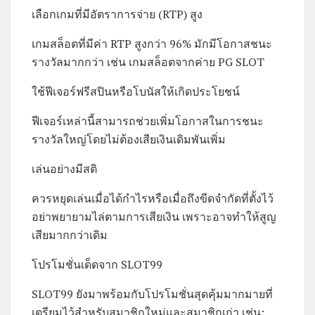
เลือกเกมที่มีอัตราการจ่าย (RTP) สูง
เกมสล็อตที่มีค่า RTP สูงกว่า 96% มักมีโอกาสชนะ
รางวัลมากกว่า เช่น เกมสล็อตจากค่าย PG SLOT
ใช้ฟีเจอร์ฟรีสปินหรือโบนัสให้เกิดประโยชน์
ฟีเจอร์เหล่านี้สามารถช่วยเพิ่มโอกาสในการชนะ
รางวัลใหญ่โดยไม่ต้องเสียเงินเดิมพันเพิ่ม
เล่นอย่างมีสติ
ควรหยุดเล่นเมื่อได้กำไรหรือเมื่อถึงขีดจำกัดที่ตั้งไว้
อย่าพยายามไล่ตามการเสียเงิน เพราะอาจทำให้สูญ
เสียมากกว่าเดิม
โปรโมชั่นเด็ดจาก SLOT99
SLOT99 ยังมาพร้อมกับโปรโมชั่นสุดคุ้มมากมายที่
เตรียมไว้สำหรับสมาชิกใหม่และสมาชิกเก่า เช่น: