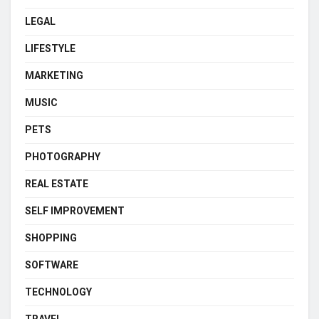
LEGAL
LIFESTYLE
MARKETING
MUSIC
PETS
PHOTOGRAPHY
REAL ESTATE
SELF IMPROVEMENT
SHOPPING
SOFTWARE
TECHNOLOGY
TRAVEL