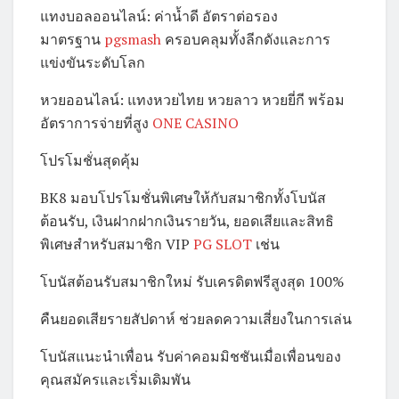
แทงบอลออนไลน์: ค่าน้ำดี อัตราต่อรอง
มาตรฐาน
pgsmash
ครอบคลุมทั้งลีกดังและการ
แข่งขันระดับโลก
หวยออนไลน์: แทงหวยไทย หวยลาว หวยยี่กี พร้อม
อัตราการจ่ายที่สูง
ONE CASINO
โปรโมชั่นสุดคุ้ม
BK8 มอบโปรโมชั่นพิเศษให้กับสมาชิกทั้งโบนัส
ต้อนรับ, เงินฝากฝากเงินรายวัน, ยอดเสียและสิทธิ
พิเศษสำหรับสมาชิก VIP
PG SLOT
เช่น
โบนัสต้อนรับสมาชิกใหม่ รับเครดิตฟรีสูงสุด 100%
คืนยอดเสียรายสัปดาห์ ช่วยลดความเสี่ยงในการเล่น
โบนัสแนะนำเพื่อน รับค่าคอมมิชชันเมื่อเพื่อนของ
คุณสมัครและเริ่มเดิมพัน