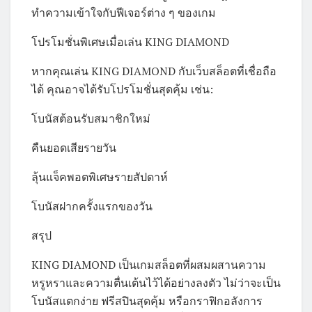
ทำความเข้าใจกับฟีเจอร์ต่าง ๆ ของเกม
โปรโมชั่นพิเศษเมื่อเล่น KING DIAMOND
หากคุณเล่น KING DIAMOND กับเว็บสล็อตที่เชื่อถือ
ได้ คุณอาจได้รับโปรโมชั่นสุดคุ้ม เช่น:
โบนัสต้อนรับสมาชิกใหม่
คืนยอดเสียรายวัน
ลุ้นแจ็คพอตพิเศษรายสัปดาห์
โบนัสฝากครั้งแรกของวัน
สรุป
KING DIAMOND เป็นเกมสล็อตที่ผสมผสานความ
หรูหราและความตื่นเต้นไว้ได้อย่างลงตัว ไม่ว่าจะเป็น
โบนัสแตกง่าย ฟรีสปินสุดคุ้ม หรือกราฟิกอลังการ