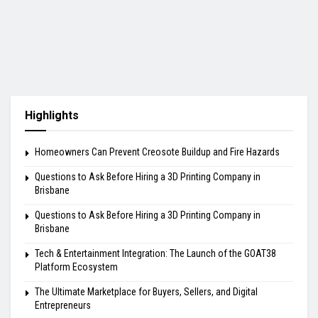
Highlights
Homeowners Can Prevent Creosote Buildup and Fire Hazards
Questions to Ask Before Hiring a 3D Printing Company in
Brisbane
Questions to Ask Before Hiring a 3D Printing Company in
Brisbane
Tech & Entertainment Integration: The Launch of the GOAT38
Platform Ecosystem
The Ultimate Marketplace for Buyers, Sellers, and Digital
Entrepreneurs