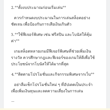
2. **ตั้งงบประมาณก่อนเริ่มเล่น**
ควรกำหนดงบประมาณในการเล่นสล็อตอย่าง
ชัดเจน เพื่อป้องกันการเสียเงินเกินตัว
3. **ใช้ฟีเจอร์พิเศษ เช่น ฟรีสปิน และโบนัสให้คุ้ม
ค่า**
เกมสล็อตหลายเกมมีฟีเจอร์พิเศษที่ช่วยเพิ่มเงิน
รางวัล ควรศึกษากฎและฟีเจอร์ของเกมให้ดีเพื่อใช้
ประโยชน์จากโบนัสให้ได้มากที่สุด
4. **ติดตามโปรโมชั่นและกิจกรรมพิเศษจากเว็บ**
อย่าลืมเช็กโปรโมชั่นใหม่ ๆ ที่อัปเดตเป็นประจำ
เพื่อเพิ่มเงินทุนและลดความเสี่ยงในการเล่น
—