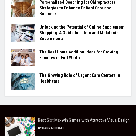
Personalized Coaching for Chiropractors:
Strategies to Enhance Patient Care and
Business
Unlocking the Potential of Online Supplement
Shopping: A Guide to Lutein and Melatonin
Supplements
The Best Home Addition Ideas for Growing
Families in Fort Worth
The Growing Role of Urgent Care Centers in
Healthcare
Best Slot Maxwin Games with Attractive Visual Design
BY
DANY MICHAEL