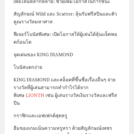
เพย์ไลน์หลากหลาย: ช่วยเพิ่มโอกาสในการชนะ
สัญลักษณ์ Wild และ Scatter: ลุ้นรับฟรีสปินและตัว
คูณรางวัลมหาศาล
ฟีเจอร์โบนัสพิเศษ: เปิดโอกาสให้ผู้เล่นได้ลุ้นแจ็คพอ
ตก้อนโต
จุดเด่นของ KING DIAMOND
โบนัสแตกง่าย
KING DIAMOND และสล็อตที่ขึ้นชื่อเรื่องอื่นๆ จ่าย
รางวัลที่ผู้เล่นสามารถทำกำไรได้จาก
พิเศษ
LIONTH
เช่น ผู้เล่นรางวัลเงินรางวัลและฟรีส
ปิน
กราฟิกและเอฟเฟกต์สุดหรู
ธีมของเกมเน้นความหรูหรา ด้วยสัญลักษณ์เพชร