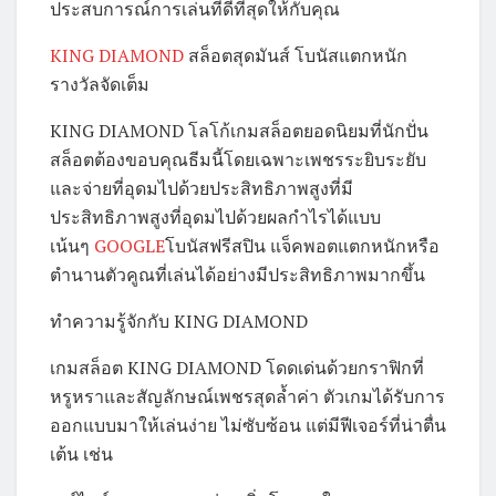
ประสบการณ์การเล่นที่ดีที่สุดให้กับคุณ
KING DIAMOND
สล็อตสุดมันส์ โบนัสแตกหนัก
รางวัลจัดเต็ม
KING DIAMOND โลโก้เกมสล็อตยอดนิยมที่นักปั่น
สล็อตต้องขอบคุณธีมนี้โดยเฉพาะเพชรระยิบระยับ
และจ่ายที่อุดมไปด้วยประสิทธิภาพสูงที่มี
ประสิทธิภาพสูงที่อุดมไปด้วยผลกำไรได้แบบ
เน้นๆ
GOOGLE
โบนัสฟรีสปิน แจ็คพอตแตกหนักหรือ
ตำนานตัวคูณที่เล่นได้อย่างมีประสิทธิภาพมากขึ้น
ทำความรู้จักกับ KING DIAMOND
เกมสล็อต KING DIAMOND โดดเด่นด้วยกราฟิกที่
หรูหราและสัญลักษณ์เพชรสุดล้ำค่า ตัวเกมได้รับการ
ออกแบบมาให้เล่นง่าย ไม่ซับซ้อน แต่มีฟีเจอร์ที่น่าตื่น
เต้น เช่น