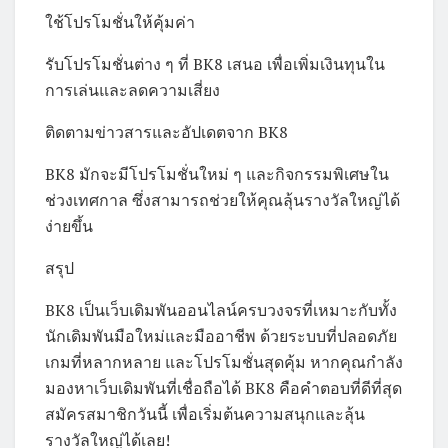
ใช้โปรโมชั่นให้คุ้มค่า
รับโปรโมชั่นต่าง ๆ ที่ BK8 เสนอ เพื่อเพิ่มเงินทุนใน
การเล่นและลดความเสี่ยง
ติดตามข่าวสารและอัปเดตจาก BK8
BK8 มักจะมีโปรโมชั่นใหม่ ๆ และกิจกรรมพิเศษใน
ช่วงเทศกาล ซึ่งสามารถช่วยให้คุณลุ้นรางวัลใหญ่ได้
ง่ายขึ้น
สรุป
BK8 เป็นเว็บเดิมพันออนไลน์ครบวงจรที่เหมาะกับทั้ง
นักเดิมพันมือใหม่และมืออาชีพ ด้วยระบบที่ปลอดภัย
เกมที่หลากหลาย และโปรโมชั่นสุดคุ้ม หากคุณกำลัง
มองหาเว็บเดิมพันที่เชื่อถือได้ BK8 คือคำตอบที่ดีที่สุด
สมัครสมาชิกวันนี้ เพื่อเริ่มต้นความสนุกและลุ้น
รางวัลใหญ่ได้เลย!