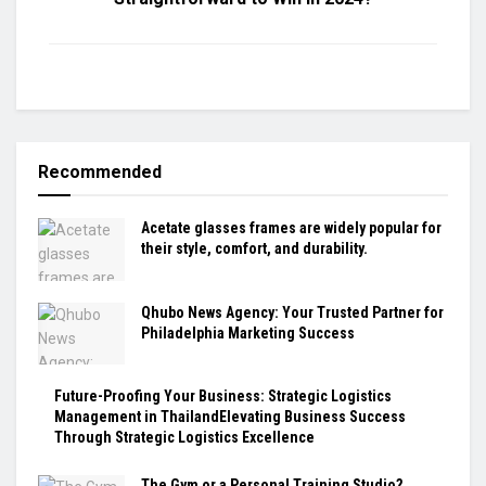
Recommended
Acetate glasses frames are widely popular for
their style, comfort, and durability.
Qhubo News Agency: Your Trusted Partner for
Philadelphia Marketing Success
Future-Proofing Your Business: Strategic Logistics
Management in ThailandElevating Business Success
Through Strategic Logistics Excellence
The Gym or a Personal Training Studio?