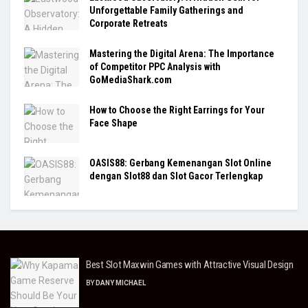
Unforgettable Family Gatherings and
Corporate Retreats
Mastering the Digital Arena: The Importance
of Competitor PPC Analysis with
GoMediaShark.com
How to Choose the Right Earrings for Your
Face Shape
OASIS88: Gerbang Kemenangan Slot Online
dengan Slot88 dan Slot Gacor Terlengkap
Best Slot Maxwin Games with Attractive Visual Design
BY
DANY MICHAEL